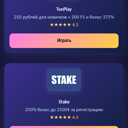
TonPlay
250 рублей для новичков + 200 FS и бонус 375%
★★★★★
4.5
Играть
Stake
250% бонус до 2500$ за регистрацию
★★★★★
4.5