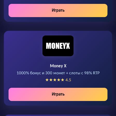
Играть
Money X
1000% бонус и 300 монет + слоты с 98% RTP
★★★★★
4.5
Играть