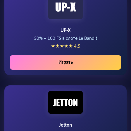
UP-X
30% + 100 FS в слоте Le Bandit
★★★★★
4.5
Играть
Jetton