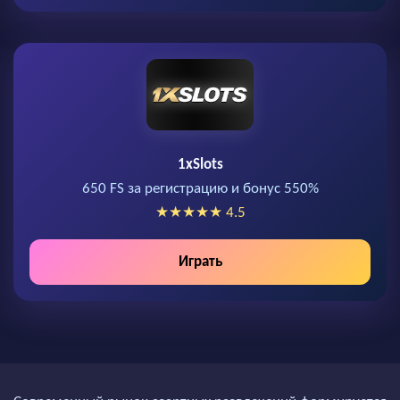
1xSlots
650 FS за регистрацию и бонус 550%
★★★★★
4.5
Играть