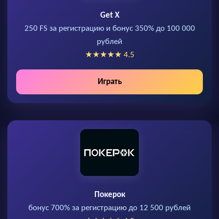
Get X
250 FS за регистрацию и бонус 350% до 100 000
рублей
★★★★★
4.5
Играть
Покерок
бонус 700% за регистрацию до 12 500 рублей