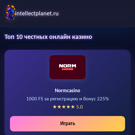
intellectplanet.ru
Топ 10 честных онлайн казино
Normcasino
1000 FS за регистрацию и бонус 225%
★★★★★
5.0
Играть