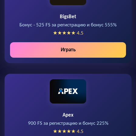
BigsBet
Бонус - 525 FS за регистрацию и бонус 555%
★★★★★
4.5
Играть
Apex
900 FS за регистрацию и бонус 225%
★★★★★
4.5