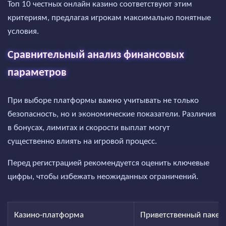
Топ 10 честных онлайн казино соответствуют этим
критериям, предлагая игрокам максимально понятные
условия.
Сравнительный анализ финансовых
параметров
При выборе платформы важно учитывать не только
безопасность, но и экономические показатели. Различия
в бонусах, лимитах и скорости выплат могут
существенно влиять на игровой процесс.
Перед регистрацией рекомендуется оценить ключевые
цифры, чтобы избежать неожиданных ограничений.
Казино-платформа
Приветственный пакет 