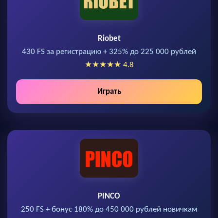
Riobet
430 FS за регистрацию + 325% до 225 000 рублей
★★★★★
4.8
Играть
PINCO
250 FS + бонус 180% до 450 000 рублей новичкам